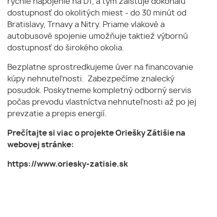
rýchle napojenie na D1, a tým zaisťuje dokonalú
dostupnosť do okolitých miest - do 30 minút od
Bratislavy, Trnavy a Nitry. Priame vlakové a
autobusové spojenie umožňuje taktiež výbornú
dostupnosť do širokého okolia.
Bezplatne sprostredkujeme úver na financovanie
kúpy nehnuteľnosti. Zabezpečíme znalecký
posudok. Poskytneme kompletný odborný servis
počas prevodu vlastníctva nehnuteľnosti až po jej
prevzatie a prepis energií.
Prečítajte si viac o projekte Oriešky Zátišie na
webovej stránke:
https://www.oriesky-zatisie.sk