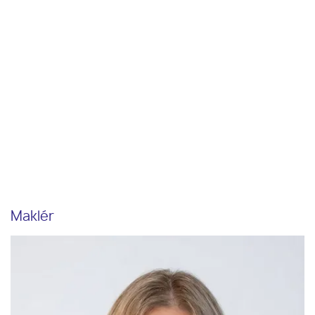
Maklér