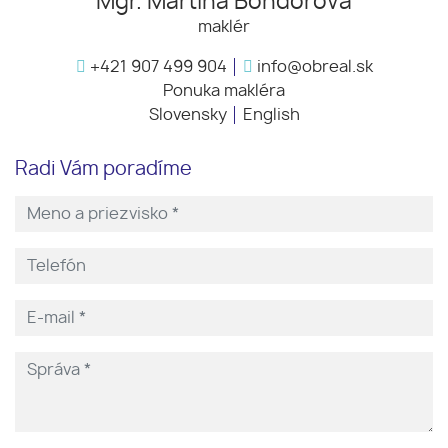
Mgr. Martina Bondorová
maklér
+421 907 499 904
info@obreal.sk
Ponuka makléra
Slovensky
English
Radi Vám poradíme