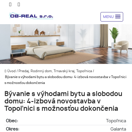
MENU
Úvod
/
Predaj, Rodinný dom, Trnavský kraj, Topoľnica
/
Bývanie s výhodami bytu a slobodou domu: 4-izbová novostavba v Topoľnici
s možnosťou dokončenia
Bývanie s výhodami bytu a slobodou
domu: 4-izbová novostavba v
Topoľnici s možnosťou dokončenia
Obec:
Topoľnica
Okres:
Galanta