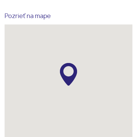
Pozrieť na mape