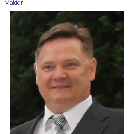
Maklér