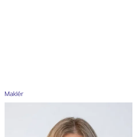
Maklér