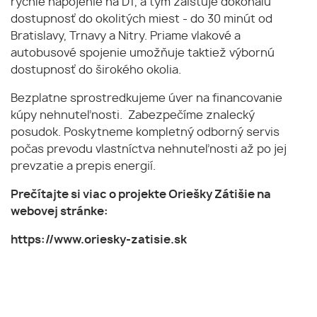
rýchle napojenie na D1, a tým zaisťuje dokonalú
dostupnosť do okolitých miest - do 30 minút od
Bratislavy, Trnavy a Nitry. Priame vlakové a
autobusové spojenie umožňuje taktiež výbornú
dostupnosť do širokého okolia.
Bezplatne sprostredkujeme úver na financovanie
kúpy nehnuteľnosti. Zabezpečíme znalecký
posudok. Poskytneme kompletný odborný servis
počas prevodu vlastníctva nehnuteľnosti až po jej
prevzatie a prepis energií.
Prečítajte si viac o projekte Oriešky Zátišie na
webovej stránke:
https://www.oriesky-zatisie.sk