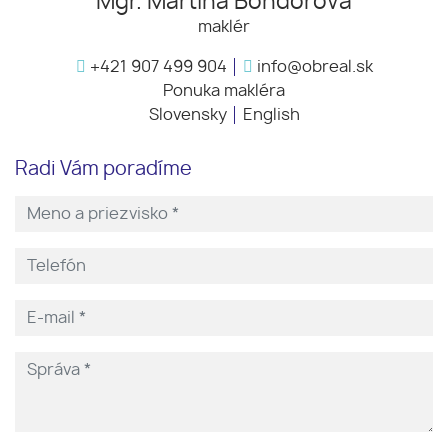
Mgr. Martina Bondorová
maklér
+421 907 499 904
info@obreal.sk
Ponuka makléra
Slovensky
English
Radi Vám poradíme