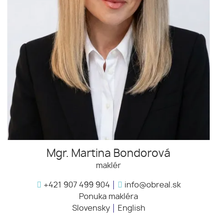
Mgr. Martina Bondorová
maklér
+421 907 499 904
info@obreal.sk
Ponuka makléra
Slovensky
English