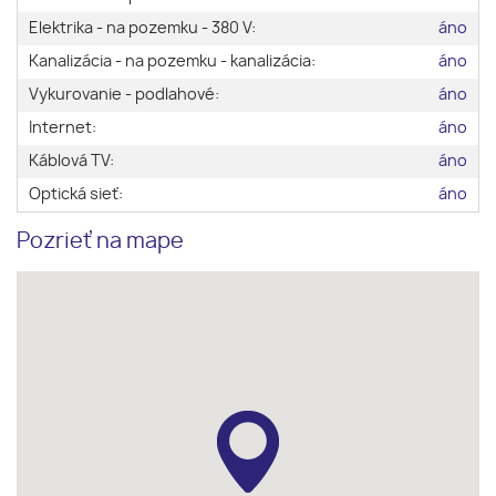
Elektrika - na pozemku - 380 V:
áno
Kanalizácia - na pozemku - kanalizácia:
áno
Vykurovanie - podlahové:
áno
Internet:
áno
Káblová TV:
áno
Optická sieť:
áno
Pozrieť na mape