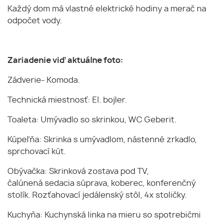
Každý dom má vlastné elektrické hodiny a merač na
odpočet vody.
Zariadenie viď aktuálne foto:
Zádverie- Komoda.
Technická miestnosť: El. bojler.
Toaleta: Umývadlo so skrinkou, WC Geberit.
Kúpeľňa: Skrinka s umývadlom, nástenné zrkadlo,
sprchovací kút.
Obývačka: Skrinková zostava pod TV,
čalúnená sedacia súprava, koberec, konferenčný
stolík. Rozťahovací jedálenský stôl, 4x stoličky.
Kuchyňa: Kuchynská linka na mieru so spotrebičmi