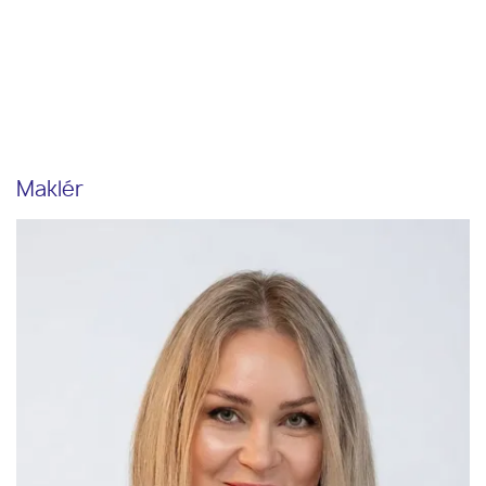
Maklér