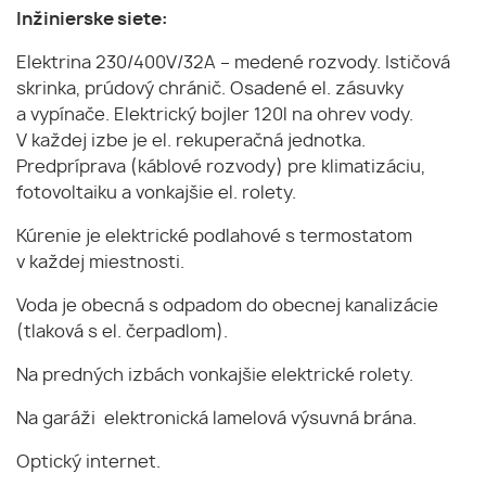
Inžinierske siete:
Elektrina 230/400V/32A – medené rozvody. Ističová
skrinka, prúdový chránič. Osadené el. zásuvky
a vypínače. Elektrický bojler 120l na ohrev vody.
V každej izbe je el. rekuperačná jednotka.
Predpríprava (káblové rozvody) pre klimatizáciu,
fotovoltaiku a vonkajšie el. rolety.
Kúrenie je elektrické podlahové s termostatom
v každej miestnosti.
Voda je obecná s odpadom do obecnej kanalizácie
(tlaková s el. čerpadlom).
Na predných izbách vonkajšie elektrické rolety.
Na garáži elektronická lamelová výsuvná brána.
Optický internet.