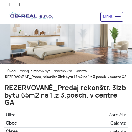
MENU
Úvod
/
Predaj, 3 izbový byt, Trnavský kraj, Galanta
/
REZERVOVANÉ_Predaj rekonštr. 3izb bytu 65m2 na 1.z 3.posch. v centre GA
REZERVOVANÉ_Predaj rekonštr. 3izb
bytu 65m2 na 1.z 3.posch. v centre
GA
Ulica:
Zornička
Obec:
Galanta
Okres:
Galanta