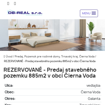
MENU
Úvod
/
Predaj, Pozemok pre rodinné domy, Trnavský kraj, Čierna Voda
/
REZERVOVANÉ - Predaj stavebného pozemku 885m2 v obci Čierna Voda
REZERVOVANÉ - Predaj stavebného
pozemku 885m2 v obci Čierna Voda
Ulica:
vedlajšia
Obec:
Čierna Voda
Okres:
Galanta